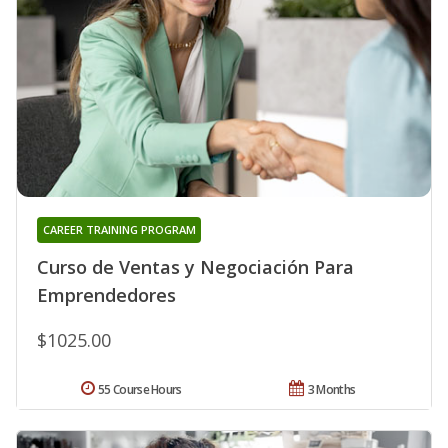
CAREER TRAINING PROGRAM
Curso de Ventas y Negociación Para
Emprendedores
$1025.00
55 Course Hours
3 Months