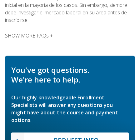
inicial en la mayoría de los casos. Sin embargo, siempre
debe investigar el mercado laboral en su área antes de
inscribirse.
SHOW MORE FAQs +
You've got questions.
We're here to help.
Our highly knowledgeable Enrollment
Specialists will answer any questions you
might have about the course and payment
options.